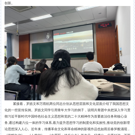
创新。
紧接着，罗皓文和万雨杭两位同志分别从思想层面和文化层面介绍了我国思想文
化的一些宣传实例。罗皓文同学引用青年大学习的例子，说明共青团中央把深入学习贯
彻习近平新时代中国特色社会主义思想和党的二十大精神作为首要政治任务和核心业
务
,
通过构建六位一体的学习体系
,
着力提升思想学习的制度化和实效性
,
推动党的创新理
论思想深入人心。近年来，传播革命文化和革命精神的影视作品也如雨后春笋般涌现，