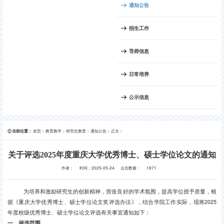
通知公告
招生工作
导师信息
日常培养
公示信息
首页
>
教育教学
>
研究生教育
>
通知公告
>
正文
>
当前位置：
关于评选2025年度重庆大学优秀博士、硕士学位论文的通知
作者：
时间：2025-05-24
点击数量：
1871
为培养和激励研究生的创新精神，营造良好的学术氛围，提高学位授予质量，根
据《重庆大学优秀博士、硕士学位论文奖评选办法》，结合学院工作实际，现将
2025
年度校级优秀博士、硕士学位论文评选有关事宜通知如下：
一、评选范围