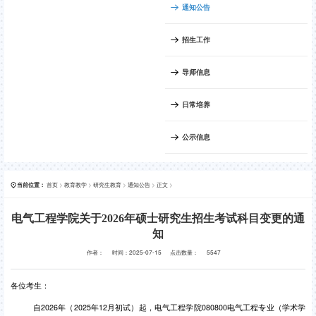
通知公告
招生工作
导师信息
日常培养
公示信息
首页
>
教育教学
>
研究生教育
>
通知公告
>
正文
>
当前位置：
电气工程学院关于2026年硕士研究生招生考试科目变更的通
知
作者：
时间：2025-07-15
点击数量：
5547
各位考生：
自
2026
年（
2025
年
12
月初试）
起
，电气工程学院
080800
电气工程专业（学术学