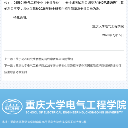
位）、
085801
电气工程专业（专业学位），专业课考试科目调整为“
840
电路原理
”，其
他科目不变，具体以我校
2026
年硕士研究生招生简章及专业目录为准。
特此说明。
重庆大学电气工程学院
2025
年
7
月
15
日
上一篇：
关于公布研究生教材问题线索收集渠道的通知
下一篇：
重庆大学电气工程学院2025年博士研究生普通招考调剂和国家能源学院硕博连读专项
招生综合考核安排
地址：重庆市高新区大学城南路55号重庆大学虎溪校区工科大楼C栋