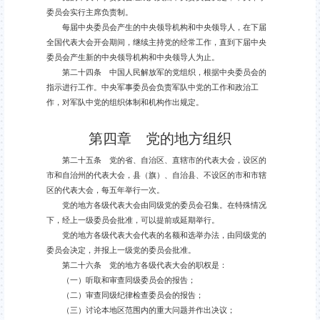
委员会实行主席负责制。
每届中央委员会产生的中央领导机构和中央领导人，在下届
全国代表大会开会期间，继续主持党的经常工作，直到下届中央
委员会产生新的中央领导机构和中央领导人为止。
第二十四条 中国人民解放军的党组织，根据中央委员会的
指示进行工作。中央军事委员会负责军队中党的工作和政治工
作，对军队中党的组织体制和机构作出规定。
第四章 党的地方组织
第二十五条 党的省、自治区、直辖市的代表大会，设区的
市和自治州的代表大会，县（旗）、自治县、不设区的市和市辖
区的代表大会，每五年举行一次。
党的地方各级代表大会由同级党的委员会召集。在特殊情况
下，经上一级委员会批准，可以提前或延期举行。
党的地方各级代表大会代表的名额和选举办法，由同级党的
委员会决定，并报上一级党的委员会批准。
第二十六条 党的地方各级代表大会的职权是：
（一）听取和审查同级委员会的报告；
（二）审查同级纪律检查委员会的报告；
（三）讨论本地区范围内的重大问题并作出决议；