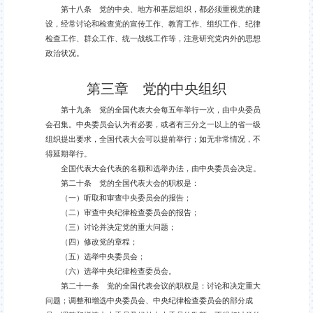
第十八条 党的中央、地方和基层组织，都必须重视党的建
设，经常讨论和检查党的宣传工作、教育工作、组织工作、纪律
检查工作、群众工作、统一战线工作等，注意研究党内外的思想
政治状况。
第三章 党的中央组织
第十九条 党的全国代表大会每五年举行一次，由中央委员
会召集。中央委员会认为有必要，或者有三分之一以上的省一级
组织提出要求，全国代表大会可以提前举行；如无非常情况，不
得延期举行。
全国代表大会代表的名额和选举办法，由中央委员会决定。
第二十条 党的全国代表大会的职权是：
（一）听取和审查中央委员会的报告；
（二）审查中央纪律检查委员会的报告；
（三）讨论并决定党的重大问题；
（四）修改党的章程；
（五）选举中央委员会；
（六）选举中央纪律检查委员会。
第二十一条 党的全国代表会议的职权是：讨论和决定重大
问题；调整和增选中央委员会、中央纪律检查委员会的部分成