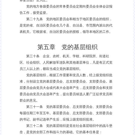
党的地方各级委员会的常务委员会定期向委员会全体会议报
告工作，接受监督。
第二十九条 党的地区委员会和相当于地区委员会的组织，
是党的省、自治区委员会在几个县、自治县、市范围内派出的代
表机关。它根据省、自治区委员会的授权，领导本地区的工作。
第五章 党的基层组织
第三十条 企业、农村、机关、学校、科研院所、街道社
区、社会组织、人民解放军连队和其他基层单位，凡是有正式党
员三人以上的，都应当成立党的基层组织。
党的基层组织，根据工作需要和党员人数，经上级党组织批
准，分别设立党的基层委员会、总支部委员会、支部委员会。基
层委员会由党员大会或代表大会选举产生，总支部委员会和支部
委员会由党员大会选举产生，提出委员候选人要广泛征求党员和
群众的意见。
第三十一条 党的基层委员会、总支部委员会、支部委员会
每届任期三年至五年。基层委员会、总支部委员会、支部委员会
的书记、副书记选举产生后，应报上级党组织批准。
第三十二条 党的基层组织是党在社会基层组织中的战斗堡
垒，是党的全部工作和战斗力的基础。它的基本任务是：