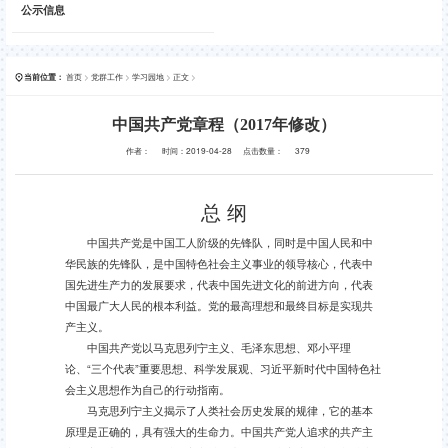
公示信息
首页
>
党群工作
>
学习园地
>
正文
>
当前位置：
中国共产党章程（2017年修改）
作者：
时间：2019-04-28
点击数量：
379
总 纲
中国共产党是中国工人阶级的先锋队，同时是中国人民和中
华民族的先锋队，是中国特色社会主义事业的领导核心，代表中
国先进生产力的发展要求，代表中国先进文化的前进方向，代表
中国最广大人民的根本利益。党的最高理想和最终目标是实现共
产主义。
中国共产党以马克思列宁主义、毛泽东思想、邓小平理
论、“三个代表”重要思想、科学发展观、习近平新时代中国特色社
会主义思想作为自己的行动指南。
马克思列宁主义揭示了人类社会历史发展的规律，它的基本
原理是正确的，具有强大的生命力。中国共产党人追求的共产主