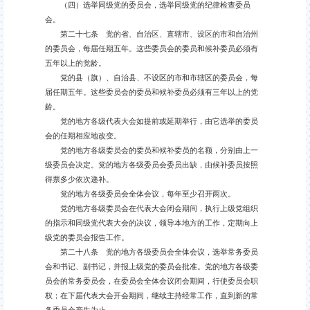
（四）选举同级党的委员会，选举同级党的纪律检查委员
会。
第二十七条 党的省、自治区、直辖市、设区的市和自治州
的委员会，每届任期五年。这些委员会的委员和候补委员必须有
五年以上的党龄。
党的县（旗）、自治县、不设区的市和市辖区的委员会，每
届任期五年。这些委员会的委员和候补委员必须有三年以上的党
龄。
党的地方各级代表大会如提前或延期举行，由它选举的委员
会的任期相应地改变。
党的地方各级委员会的委员和候补委员的名额，分别由上一
级委员会决定。党的地方各级委员会委员出缺，由候补委员按照
得票多少依次递补。
党的地方各级委员会全体会议，每年至少召开两次。
党的地方各级委员会在代表大会闭会期间，执行上级党组织
的指示和同级党代表大会的决议，领导本地方的工作，定期向上
级党的委员会报告工作。
第二十八条 党的地方各级委员会全体会议，选举常务委员
会和书记、副书记，并报上级党的委员会批准。党的地方各级委
员会的常务委员会，在委员会全体会议闭会期间，行使委员会职
权；在下届代表大会开会期间，继续主持经常工作，直到新的常
务委员会产生为止。