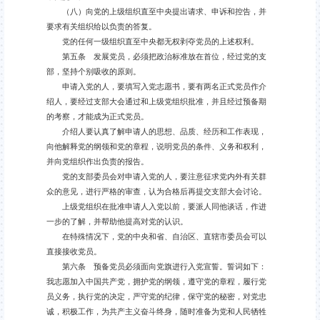
（八）向党的上级组织直至中央提出请求、申诉和控告，并
要求有关组织给以负责的答复。
党的任何一级组织直至中央都无权剥夺党员的上述权利。
第五条 发展党员，必须把政治标准放在首位，经过党的支
部，坚持个别吸收的原则。
申请入党的人，要填写入党志愿书，要有两名正式党员作介
绍人，要经过支部大会通过和上级党组织批准，并且经过预备期
的考察，才能成为正式党员。
介绍人要认真了解申请人的思想、品质、经历和工作表现，
向他解释党的纲领和党的章程，说明党员的条件、义务和权利，
并向党组织作出负责的报告。
党的支部委员会对申请入党的人，要注意征求党内外有关群
众的意见，进行严格的审查，认为合格后再提交支部大会讨论。
上级党组织在批准申请人入党以前，要派人同他谈话，作进
一步的了解，并帮助他提高对党的认识。
在特殊情况下，党的中央和省、自治区、直辖市委员会可以
直接接收党员。
第六条 预备党员必须面向党旗进行入党宣誓。誓词如下：
我志愿加入中国共产党，拥护党的纲领，遵守党的章程，履行党
员义务，执行党的决定，严守党的纪律，保守党的秘密，对党忠
诚，积极工作，为共产主义奋斗终身，随时准备为党和人民牺牲