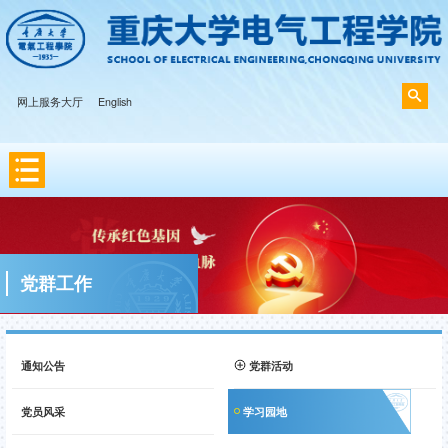
网上服务大厅
English
党群工作
通知公告
党群活动
党员风采
学习园地