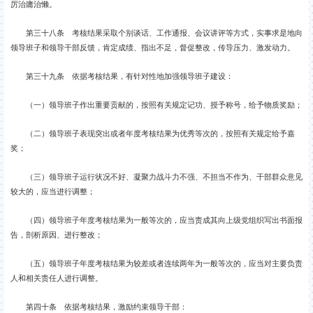
厉治庸治懒。
第三十八条 考核结果采取个别谈话、工作通报、会议讲评等方式，实事求是地向
领导班子和领导干部反馈，肯定成绩、指出不足，督促整改，传导压力、激发动力。
第三十九条 依据考核结果，有针对性地加强领导班子建设：
（一）领导班子作出重要贡献的，按照有关规定记功、授予称号，给予物质奖励；
（二）领导班子表现突出或者年度考核结果为优秀等次的，按照有关规定给予嘉
奖；
（三）领导班子运行状况不好、凝聚力战斗力不强、不担当不作为、干部群众意见
较大的，应当进行调整；
（四）领导班子年度考核结果为一般等次的，应当责成其向上级党组织写出书面报
告，剖析原因、进行整改；
（五）领导班子年度考核结果为较差或者连续两年为一般等次的，应当对主要负责
人和相关责任人进行调整。
第四十条 依据考核结果，激励约束领导干部：