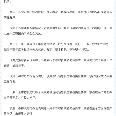
反馈。
当年开展党内集中学习教育、换届考察、巡视巡察的，年度考核可以结合实际适当
简化程序。
根据工作需要和实际情况，对公共服务部门和窗口单位的领导班子和领导干部，可
以在一定范围内听取公众意见。
第二十一条 领导班子年度考核结果一般分为优秀、良好、一般、较差4个等次。
领导干部年度考核结果分为优秀、称职、基本称职、不称职4个等次。
优秀是指综合表现突出，出色履行领导职责或者岗位要求，圆满地完成了年度工作
任务，成绩显著。
良好、称职是指综合表现好，认真履行领导职责或者岗位要求，较好地完成了年度
工作任务。
一般、基本称职是指综合表现勉强达到领导职责或者岗位要求，或者在某个方面存
在明显不足、有较大问题。
较差、不称职是指综合表现达不到领导职责或者岗位要求，或者在某个方面存在严
重问题、出现重大错误。