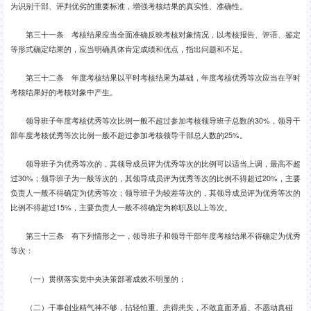
为识别干部、评判优劣的重要标准，增强考核结果的真实性、准确性。
第三十一条 考核结果应当全面准确反映考核对象情况，以考核报告、评语、鉴定
等形式确定结果的，应当明确具体肯定成绩和优点，指出问题和不足。
第三十二条 年度考核结果以平时考核结果为基础，年度考核优秀等次应当在平时
考核结果好的考核对象中产生。
领导班子年度考核优秀等次比例一般不超过参加考核领导班子总数的30%，领导干
部年度考核优秀等次比例一般不超过参加考核领导干部总人数的25%。
领导班子为优秀等次的，其领导成员评为优秀等次的比例可以适当上调，最高不超
过30%；领导班子为一般等次的，其领导成员评为优秀等次的比例不得超过20%，主要
负责人一般不得确定为优秀等次；领导班子为较差等次的，其领导成员评为优秀等次的
比例不得超过15%，主要负责人一般不得确定为称职及以上等次。
第三十三条 有下列情形之一，领导班子和领导干部年度考核结果不得确定为优秀
等次：
（一）贯彻落实党中央决策部署成效不明显的；
（二）干事创业精气神不够，拈轻怕重、患得患失，不敢直面矛盾、不愿动真碰