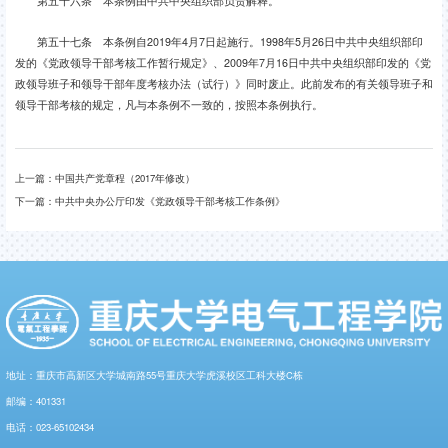
第五十六条 本条例由中共中央组织部负责解释。
第五十七条 本条例自2019年4月7日起施行。1998年5月26日中共中央组织部印
发的《党政领导干部考核工作暂行规定》、2009年7月16日中共中央组织部印发的《党
政领导班子和领导干部年度考核办法（试行）》同时废止。此前发布的有关领导班子和
领导干部考核的规定，凡与本条例不一致的，按照本条例执行。
上一篇：
中国共产党章程（2017年修改）
下一篇：
中共中央办公厅印发《党政领导干部考核工作条例》
地址：重庆市高新区大学城南路55号重庆大学虎溪校区工科大楼C栋
邮编：401331
电话：023-65102434