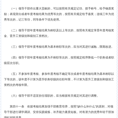
（一）领导干部作出重大贡献的，可以按照有关规定记功、授予称号，给予物质奖
励；表现突出或者年度考核结果为优秀等次的，按照有关规定给予嘉奖；连续三年为优
秀等次的，记三等功，同等条件下优先使用。
（二）领导干部年度考核结果为称职及以上等次的，按照有关规定享受年度考核奖
金、晋升工资级别和级别工资档次。
（三）领导干部年度考核结果为基本称职等次的，应当对其进行诫勉，限期改进。
（四）领导干部年度考核结果为不称职等次的，按照规定程序降低一个职务或者职
级层次任职。
（五）不参加年度考核、参加年度考核不确定等次或者年度考核结果为基本称职以
下等次的，该年度不计算为晋升职务职级的任职年限，不计算为晋升工资级别和级别工
资档次的考核年限。
（六）领导干部不适宜担任现职的，应当根据有关规定对其进行调整。
第四十一条 依据考核结果加强干部教育培养，按照“缺什么补什么”的原则，对领
导干部进行调学调训、安排实践锻炼，补齐能力素质短板。对有潜力的优秀年轻干部加
强针对性培养。