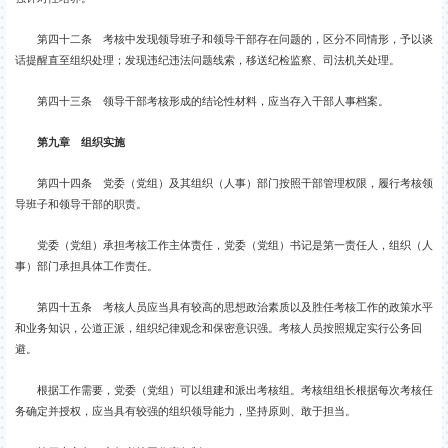
第四十二条 考核中发现领导班子和领导干部存在问题的，区分不同情形，予以谈
话提醒直至组织处理；发现违纪违法问题线索，移送纪检监察、司法机关处理。
第四十三条 领导干部考核形成的结论性材料，应当存入干部人事档案。
第九章 组织实施
第四十四条 党委（党组）及其组织（人事）部门按照干部管理权限，履行考核领
导班子和领导干部的职责。
党委（党组）承担考核工作主体责任，党委（党组）书记是第一责任人，组织（人
事）部门承担具体工作责任。
第四十五条 考核人员应当具有较高的思想政治素质以及胜任考核工作的政策水平
和业务知识，公道正派，组织纪律观念和保密意识强。考核人员按照规定实行公务回
避。
根据工作需要，党委（党组）可以组建和派出考核组。考核组组长根据每次考核任
务确定并授权，应当具有较强的组织领导能力，坚持原则、敢于担当。