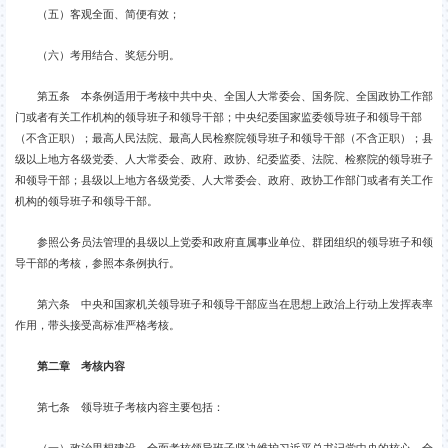
（五）客观全面、简便有效；
（六）考用结合、奖惩分明。
第五条 本条例适用于考核中共中央、全国人大常委会、国务院、全国政协工作部
门或者有关工作机构的领导班子和领导干部；中央纪委国家监委领导班子和领导干部
（不含正职）；最高人民法院、最高人民检察院领导班子和领导干部（不含正职）；县
级以上地方各级党委、人大常委会、政府、政协、纪委监委、法院、检察院的领导班子
和领导干部；县级以上地方各级党委、人大常委会、政府、政协工作部门或者有关工作
机构的领导班子和领导干部。
参照公务员法管理的县级以上党委和政府直属事业单位、群团组织的领导班子和领
导干部的考核，参照本条例执行。
第六条 中央和国家机关领导班子和领导干部应当在思想上政治上行动上发挥表率
作用，带头接受高标准严格考核。
第二章 考核内容
第七条 领导班子考核内容主要包括：
（一）政治思想建设。全面考核领导班子坚决维护习近平总书记党中央的核心、全