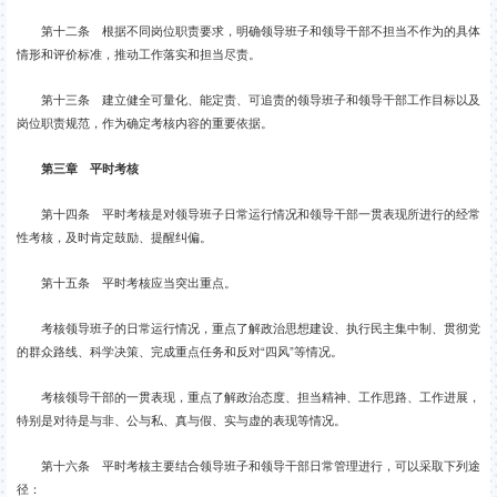
第十二条 根据不同岗位职责要求，明确领导班子和领导干部不担当不作为的具体
情形和评价标准，推动工作落实和担当尽责。
第十三条 建立健全可量化、能定责、可追责的领导班子和领导干部工作目标以及
岗位职责规范，作为确定考核内容的重要依据。
第三章 平时考核
第十四条 平时考核是对领导班子日常运行情况和领导干部一贯表现所进行的经常
性考核，及时肯定鼓励、提醒纠偏。
第十五条 平时考核应当突出重点。
考核领导班子的日常运行情况，重点了解政治思想建设、执行民主集中制、贯彻党
的群众路线、科学决策、完成重点任务和反对“四风”等情况。
考核领导干部的一贯表现，重点了解政治态度、担当精神、工作思路、工作进展，
特别是对待是与非、公与私、真与假、实与虚的表现等情况。
第十六条 平时考核主要结合领导班子和领导干部日常管理进行，可以采取下列途
径：