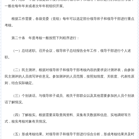
一般在每年年末或者次年年初组织开展。
根据工作需要，各级党委（党组）每年可以选定部分领导班子和领导干部进行重点
考核。
第二十条 年度考核一般按照下列程序进行：
（一）总结述职。召开会议，领导班子总结报告全年工作，领导干部进行个人述
职。
（二）民主测评。根据对领导班子和领导干部考核内容的要求设计测评表，由参加
民主测评的人员填写评价意见。参加测评的人员范围，按照知情度、关联度、代表性原
则，结合实际确定。
（三）个别谈话。与领导班子成员、相关干部群众以及其他需要参加的人员个别谈
话了解情况。
（四）了解核实。根据需要采取查阅资料、采集有关数据和信息、实地调研等方
式，核实考核对象有关情况。
（五）形成考核结果。对领导班子和领导干部进行综合分析，形成考核结果并及时