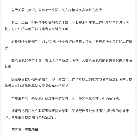
各级党委（党组）应当结合实际，制定考核等次具体评定标准。
第二十二条 担任多项职务的领导干部，一般在承担主要工作职责的单位进行考
核，对兼任的其他工作以适当方式进行了解。
新提拔任职的领导干部，按照现任职务进行考核，注意了解在原任职岗位的工作情
况。
交流任职的领导干部，在现工作单位进行考核，其交流任职前的有关情况由原单位
提供。
援派或者挂职锻炼的领导干部，由当年工作半年以上的地方或者单位进行考核，以
适当方式听取派出单位或者接收单位的意见。
本年度内病、事假累计超过半年的领导干部，参加年度考核，不确定等次。
涉嫌违纪违法被立案审查调查尚未结案、受党纪政务处分或者组织处理的领导干
部，其年度考核按照有关规定进行。
第五章 专项考核