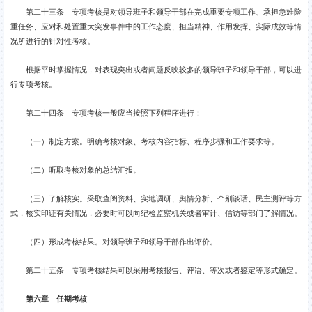
第二十三条 专项考核是对领导班子和领导干部在完成重要专项工作、承担急难险
重任务、应对和处置重大突发事件中的工作态度、担当精神、作用发挥、实际成效等情
况所进行的针对性考核。
根据平时掌握情况，对表现突出或者问题反映较多的领导班子和领导干部，可以进
行专项考核。
第二十四条 专项考核一般应当按照下列程序进行：
（一）制定方案。明确考核对象、考核内容指标、程序步骤和工作要求等。
（二）听取考核对象的总结汇报。
（三）了解核实。采取查阅资料、实地调研、舆情分析、个别谈话、民主测评等方
式，核实印证有关情况，必要时可以向纪检监察机关或者审计、信访等部门了解情况。
（四）形成考核结果。对领导班子和领导干部作出评价。
第二十五条 专项考核结果可以采用考核报告、评语、等次或者鉴定等形式确定。
第六章 任期考核